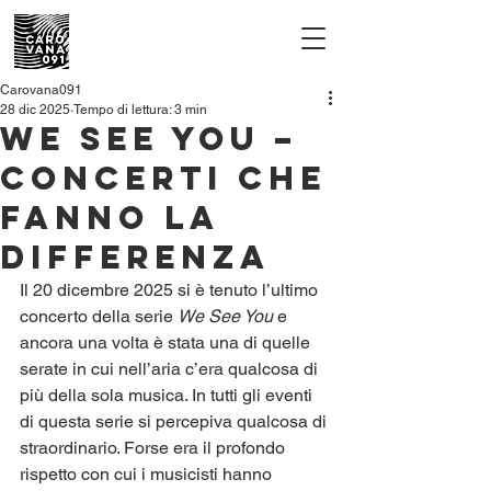
Carovana091
28 dic 2025
Tempo di lettura: 3 min
We See You –
Concerti che
fanno la
differenza
Il 20 dicembre 2025 si è tenuto l’ultimo 
concerto della serie 
We See You
 e 
ancora una volta è stata una di quelle 
serate in cui nell’aria c’era qualcosa di 
più della sola musica. In tutti gli eventi 
di questa serie si percepiva qualcosa di 
straordinario. Forse era il profondo 
rispetto con cui i musicisti hanno 