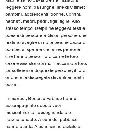
Madi è salito davanti e ha iniziato a 
leggere nomi da lunghe liste di vittime: 
bambini, adolescenti, donne, uomini, 
neonati, madri, padri, figli, figlie. Allo 
stesso tempo, Delphine leggeva testi e 
poesie di persone a Gaza, persone che 
restano sveglie di notte perché cadono 
bombe, si spara e c’è fame, persone 
che hanno perso i loro cari e le loro 
case e assistono a morti accanto a loro. 
La sofferenza di queste persone, il loro 
orrore, si è dispiegata davanti ai nostri 
occhi.
Immanuel, Benoit e Fabrice hanno 
accompagnato queste voci 
musicalmente, raccogliendole e 
trasmettendole. Alcuni del pubblico 
hanno pianto. Alcuni hanno esitato a 