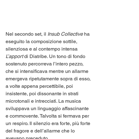
Nel secondo set, il 
Insub Collective
 ha 
eseguito la composizione sottile, 
silenziosa e al contempo intensa 
L’apport
 di Diatribe. Un tono di fondo 
sostenuto percorreva l’intero pezzo, 
che si intensificava mentre un allarme 
emergeva ripetutamente sopra di esso, 
a volte appena percettibile, poi 
insistente, poi dissonante in strati 
microtonali e intrecciati. La musica 
sviluppava un linguaggio affascinante 
e commovente. Talvolta si fermava per 
un respiro. Il silenzio era forte, più forte 
del fragore e dell’allarme che lo 
avevano preceduto.