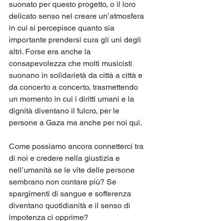
suonato per questo progetto, o il loro 
delicato senso nel creare un’atmosfera 
in cui si percepisce quanto sia 
importante prendersi cura gli uni degli 
altri. Forse era anche la 
consapevolezza che molti musicisti 
suonano in solidarietà da città a città e 
da concerto a concerto, trasmettendo 
un momento in cui i diritti umani e la 
dignità diventano il fulcro, per le 
persone a Gaza ma anche per noi qui.
Come possiamo ancora connetterci tra 
di noi e credere nella giustizia e 
nell’umanità se le vite delle persone 
sembrano non contare più? Se 
spargimenti di sangue e sofferenza 
diventano quotidianità e il senso di 
impotenza ci opprime?