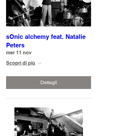
sOnic alchemy feat. Natalie
Peters
mer 11 nov
Scopri di più
Dettagli