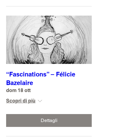
“Fascinations” – Félicie
Bazelaire
dom 18 ott
Scopri di più
Dettagli