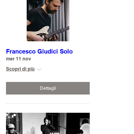
Francesco Giudici Solo
mer 11 nov
Scopri di più
Dettagli