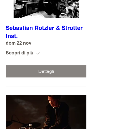
Sebastian Rotzler & Strotter
Inst.
dom 22 nov
Scopri di più
Dettagli