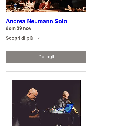
Andrea Neumann Solo
dom 29 nov
Scopri di più
Dettagli