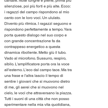
cantare. Note lunghe e piene, prima più 
silenziose, poi più forti e più alte. Ecco: 
i ragazzi del campo rispondono al mio 
canto con le loro voci. Un ululato. 
Divento più ritmica. I ragazzi seguono e 
rispondono perfettamente a tempo. Yara 
porta questo dialogo nel suo corpo e 
con grande concentrazione fa da 
contrappeso energetico a questa 
dinamica ribollente. Metto giù il tubo. 
Vado al microfono. Sussurro, respiro, 
sibilo. L'amplificatore porta ora la voce 
all'esterno. L'eco dal campo tace. Ma tra 
una frase e l'altra lascio il tempo di 
sentire i giovani che si muovono dietro 
di me, gli aerei che si muovono nel 
cielo, le voci che attraversano la piazza. 
Tutti i suoni di una città che non posso 
sperimentare nella mia vita quotidiana, 