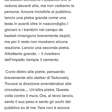
raduna davanti alla, ma non vediamo le 
persone. Ancora invisibile al pubblico, 
lancio una pietra grande come una 
testa in avanti oltre in nascondiglio. I 
giovani e i bambini nel campo da 
basket rimangono brevemente stupiti, 
ma per il resto non mostrano alcuna 
reazione. Lancio una seconda pietra. 
Altrettanto grande, – il riverbero 
dell'impatto riempie il cemento.  
 Corro dietro alle pietre, pensando 
brevemente allo stalker di Tarkovskij. 
Trovare la direzione arrendendosi alle 
circostanze.... Un'altra pietra. Questa 
volta contro il muro. Ora, al terzo lancio, 
sento il suo peso e sento gli occhi del 
pubblico su di me. Yara non è ancora 