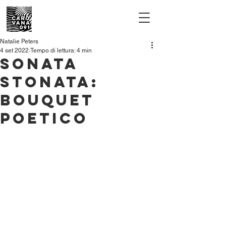
Natalie Peters
4 set 2022
Tempo di lettura: 4 min
Sonata
Stonata:
bouquet
poetico