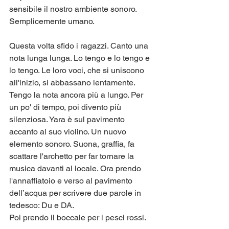
sensibile il nostro ambiente sonoro. 
Semplicemente umano. 
Questa volta sfido i ragazzi. Canto una 
nota lunga lunga. Lo tengo e lo tengo e 
lo tengo. Le loro voci, che si uniscono 
all'inizio, si abbassano lentamente. 
Tengo la nota ancora più a lungo. Per 
un po' di tempo, poi divento più 
silenziosa. Yara è sul pavimento 
accanto al suo violino. Un nuovo 
elemento sonoro. Suona, graffia, fa 
scattare l'archetto per far tornare la 
musica davanti al locale. Ora prendo 
l'annaffiatoio e verso al pavimento 
dell’acqua per scrivere due parole in 
tedesco: Du e DA. 
Poi prendo il boccale per i pesci rossi. 