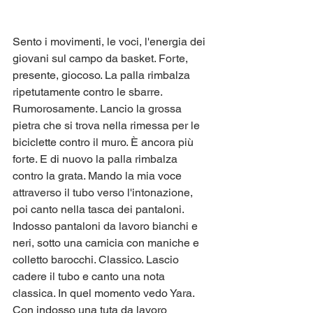
Sento i movimenti, le voci, l'energia dei 
giovani sul campo da basket. Forte, 
presente, giocoso. La palla rimbalza 
ripetutamente contro le sbarre. 
Rumorosamente. Lancio la grossa 
pietra che si trova nella rimessa per le 
biciclette contro il muro. È ancora più 
forte. E di nuovo la palla rimbalza 
contro la grata. Mando la mia voce 
attraverso il tubo verso l'intonazione, 
poi canto nella tasca dei pantaloni. 
Indosso pantaloni da lavoro bianchi e 
neri, sotto una camicia con maniche e 
colletto barocchi. Classico. Lascio 
cadere il tubo e canto una nota 
classica. In quel momento vedo Yara. 
Con indosso una tuta da lavoro 