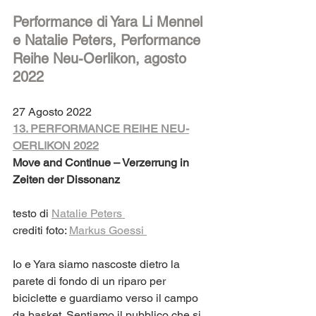
Performance di Yara Li Mennel 
e Natalie Peters, Performance 
Reihe Neu-Oerlikon, agosto 
2022
27 Agosto 2022
13. PERFORMANCE REIHE NEU-
OERLIKON 2022
Move and Continue – Verzerrung in 
Zeiten der Dissonanz
testo di 
Natalie Peters 
crediti foto: 
Markus Goessi 
Io e Yara siamo nascoste dietro la 
parete di fondo di un riparo per 
biciclette e guardiamo verso il campo 
da basket. Sentiamo il pubblico che si 