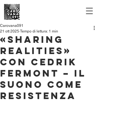
Carovana091
21 ott 2025
Tempo di lettura: 1 min
«Sharing
Realities»
con Cedrik
Fermont – Il
suono come
resistenza