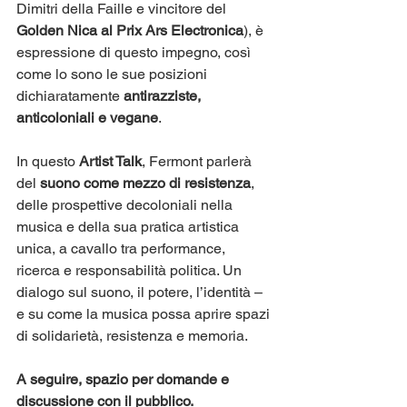
Dimitri della Faille e vincitore del 
Golden Nica al Prix Ars Electronica
), è 
espressione di questo impegno, così 
come lo sono le sue posizioni 
dichiaratamente 
antirazziste, 
anticoloniali e vegane
.
In questo 
Artist Talk
, Fermont parlerà 
del 
suono come mezzo di resistenza
, 
delle prospettive decoloniali nella 
musica e della sua pratica artistica 
unica, a cavallo tra performance, 
ricerca e responsabilità politica. Un 
dialogo sul suono, il potere, l’identità – 
e su come la musica possa aprire spazi 
di solidarietà, resistenza e memoria.
A seguire, spazio per domande e 
discussione con il pubblico.