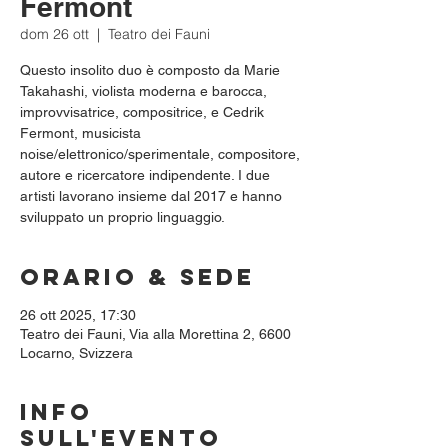
Fermont
dom 26 ott
  |  
Teatro dei Fauni
Questo insolito duo è composto da Marie
Takahashi, violista moderna e barocca,
improvvisatrice, compositrice, e Cedrik
Fermont, musicista
noise/elettronico/sperimentale, compositore,
autore e ricercatore indipendente. I due
artisti lavorano insieme dal 2017 e hanno
sviluppato un proprio linguaggio.
Orario & Sede
26 ott 2025, 17:30
Teatro dei Fauni, Via alla Morettina 2, 6600
Locarno, Svizzera
Info
sull'evento