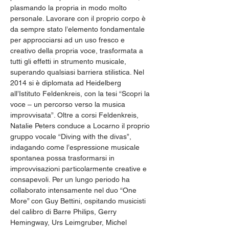
plasmando la propria in modo molto 
personale. Lavorare con il proprio corpo è 
da sempre stato l’elemento fondamentale 
per approcciarsi ad un uso fresco e 
creativo della propria voce, trasformata a 
tutti gli effetti in strumento musicale, 
superando qualsiasi barriera stilistica. Nel 
2014 si è diplomata ad Heidelberg 
all’Istituto Feldenkreis, con la tesi “Scopri la 
voce – un percorso verso la musica 
improvvisata”. Oltre a corsi Feldenkreis, 
Natalie Peters conduce a Locarno il proprio 
gruppo vocale “Diving with the divas”, 
indagando come l’espressione musicale 
spontanea possa trasformarsi in 
improvvisazioni particolarmente creative e 
consapevoli. Per un lungo periodo ha 
collaborato intensamente nel duo “One 
More” con Guy Bettini, ospitando musicisti 
del calibro di Barre Philips, Gerry 
Hemingway, Urs Leimgruber, Michel 