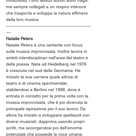
miracoloso. I loro tessuti sonori sono fragili, 
ma sempre collegati a un respiro interiore 
che trasporta e sviluppa la natura effimera 
della loro musica.
–––––––––––––––––––––––––––––––––––
––
Natalie Peters
Natalie Peters è una cantante con focus 
sulla musica improvvisata. Inoltre lavora in 
ambiti interdisciplinari nell’area del teatro e 
della poesia. Nata ad Heidelberg nel 1976 
è cresciuta nel sud della Germania. Ha 
iniziato la sua carriera quale attrice di 
teatro e di cinema sperimentale, 
stabilendosi a Berlino nel 1998, dove è 
entrata in contatto per la prima volta con la 
musica improvvisata, che è poi divenuta la 
principale ispirazione per il suo lavoro. Da 
allora ha iniziato a sviluppare spettacoli con 
diversi musicisti, dapprima usando propri 
scritti, ma accorgendosi poi dell’enorme 
potenziale che possiede la voce umana, 