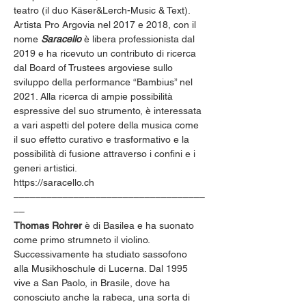
teatro (il duo Käser&Lerch-Music & Text). 
Artista Pro Argovia nel 2017 e 2018, con il 
nome 
Saracello
 è libera professionista dal 
2019 e ha ricevuto un contributo di ricerca 
dal Board of Trustees argoviese sullo 
sviluppo della performance “Bambius” nel 
2021. Alla ricerca di ampie possibilità 
espressive del suo strumento, è interessata 
a vari aspetti del potere della musica come 
il suo effetto curativo e trasformativo e la 
possibilità di fusione attraverso i confini e i 
generi artistici. 
https://saracello.ch
–––––––––––––––––––––––––––––––––––
––
Thomas Rohrer 
è di Basilea e ha suonato 
come primo strumneto il violino.
Successivamente ha studiato sassofono 
alla Musikhoschule di Lucerna. Dal 1995 
vive a San Paolo, in Brasile, dove ha 
conosciuto anche la rabeca, una sorta di 