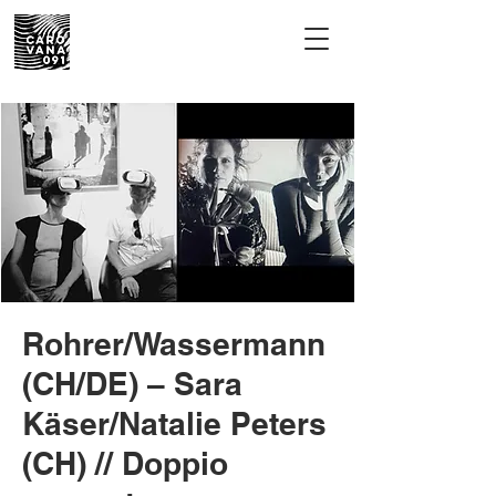
Rohrer/Wassermann
(CH/DE) – Sara
Käser/Natalie Peters
(CH) // Doppio