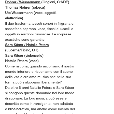
Rohrer / Wassermann 
(Grigioni, CH/DE)
Thomas Rohrer (rabeca)
Ute Wassermann (voce, oggetti, 
elettronica)
Il duo trasforma tessuti sonori in filigrana di 
sassofono soprano, voce, fischi di uccelli e 
oggetti in eruzioni rumorose. Le sorprese 
acustiche sono garantite!
Sara Käser / Natalie Peters
(Lucerna/Ticino, CH)
Sara Käser (violoncello)
Natalie Peters (voce)
Come risuona, quando ascoltiamo il nostro 
mondo interiore e risuoniamo con il suono 
della vita e creiamo musica che nella sua 
forma può svilupparsi liberamente?
Da oltre 6 anni Natalie Peters e Sara Käser 
si pongono queste domande nel loro modo 
di suonare. La loro musica può essere 
descritta come intransigente, non adattata 
e idiosincratica, ma anche come ricerca del 