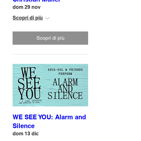
dom 29 nov
Scopri di più
Scopri di più
WE SEE YOU: Alarm and
Silence
dom 13 dic