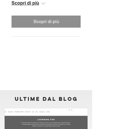
Scopri di più
Scopri di più
ultime dal blog