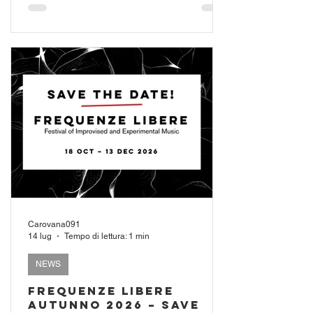
rivolta a classifiche o recensioni, ma alla gioia
della scoperta musicale. Buon ascolto!
Carovana091
14 lug
Tempo di lettura: 1 min
NEWS
FREQUENZE LIBERE
Autunno 2026 – Save