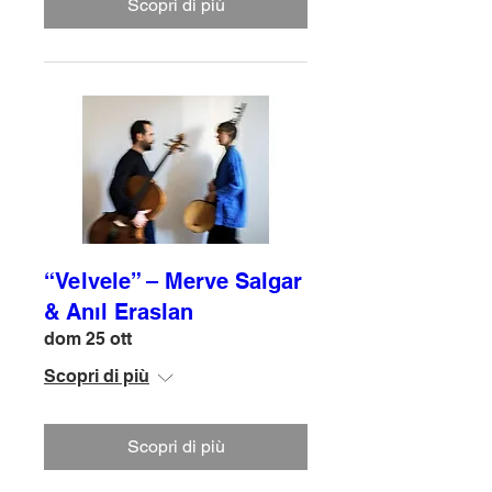
Scopri di più
“Velvele” – Merve Salgar
& Anıl Eraslan
dom 25 ott
Scopri di più
Scopri di più