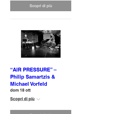
Scopri di più
“AIR PRESSURE” –
Philip Samartzis &
Michael Vorfeld
dom 18 ott
Scopri di più