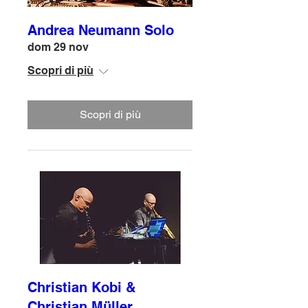
Andrea Neumann Solo
dom 29 nov
Scopri di più
Scopri di più
Christian Kobi &
Christian Müller