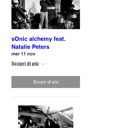
sOnic alchemy feat.
Natalie Peters
mer 11 nov
Scopri di più
Scopri di più