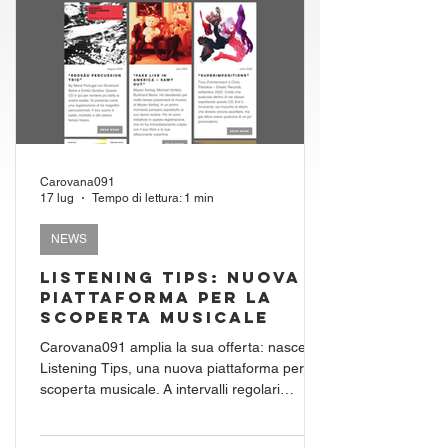
Carovana091
17 lug
Tempo di lettura: 1 min
NEWS
Listening Tips: nuova
piattaforma per la
scoperta musicale
Carovana091 amplia la sua offerta: nasce
Listening Tips, una nuova piattaforma per la
scoperta musicale. A intervalli regolari
troverete qui album che ispirano e
arricchiscono a modo loro. L’attenzione non è