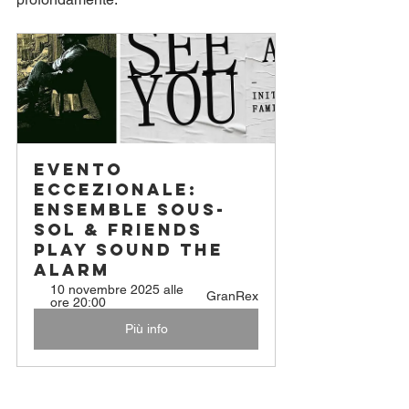
Evento 
eccezionale: 
Ensemble SOUS-
SOL & Friends 
play SOUND THE 
ALARM
10 novembre 2025 alle 
GranRex
ore 20:00
Più info
WE SEE YOU