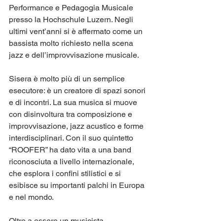
Performance e Pedagogia Musicale 
presso la Hochschule Luzern. Negli 
ultimi vent’anni si è affermato come un 
bassista molto richiesto nella scena 
jazz e dell’improvvisazione musicale.
Sisera è molto più di un semplice 
esecutore: è un creatore di spazi sonori 
e di incontri. La sua musica si muove 
con disinvoltura tra composizione e 
improvvisazione, jazz acustico e forme 
interdisciplinari. Con il suo quintetto 
“ROOFER” ha dato vita a una band 
riconosciuta a livello internazionale, 
che esplora i confini stilistici e si 
esibisce su importanti palchi in Europa 
e nel mondo.
Oltre a essere un musicista 