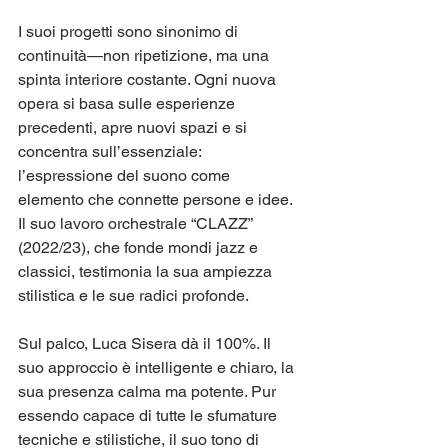
I suoi progetti sono sinonimo di 
continuità—non ripetizione, ma una 
spinta interiore costante. Ogni nuova 
opera si basa sulle esperienze 
precedenti, apre nuovi spazi e si 
concentra sull’essenziale: 
l’espressione del suono come 
elemento che connette persone e idee. 
Il suo lavoro orchestrale “CLAZZ” 
(2022/23), che fonde mondi jazz e 
classici, testimonia la sua ampiezza 
stilistica e le sue radici profonde.
Sul palco, Luca Sisera dà il 100%. Il 
suo approccio è intelligente e chiaro, la 
sua presenza calma ma potente. Pur 
essendo capace di tutte le sfumature 
tecniche e stilistiche, il suo tono di 