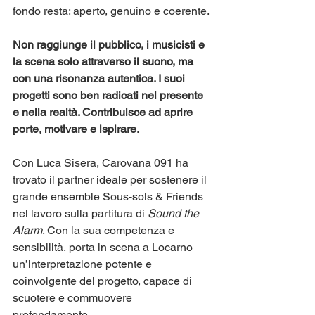
fondo resta: aperto, genuino e coerente.
Non raggiunge il pubblico, i musicisti e 
la scena solo attraverso il suono, ma 
con una risonanza autentica. I suoi 
progetti sono ben radicati nel presente 
e nella realtà. Contribuisce ad aprire 
porte, motivare e ispirare.
Con Luca Sisera, Carovana 091 ha 
trovato il partner ideale per sostenere il 
grande ensemble Sous-sols & Friends 
nel lavoro sulla partitura di 
Sound the 
Alarm
. Con la sua competenza e 
sensibilità, porta in scena a Locarno 
un’interpretazione potente e 
coinvolgente del progetto, capace di 
scuotere e commuovere 
profondamente.