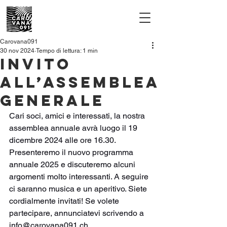
Carovana091
30 nov 2024
Tempo di lettura: 1 min
Invito
all’assemblea
generale
Cari soci, amici e interessati, la nostra 
assemblea annuale avrà luogo il 19 
dicembre 2024 alle ore 16.30. 
Presenteremo il nuovo programma 
annuale 2025 e discuteremo alcuni 
argomenti molto interessanti. A seguire 
ci saranno musica e un aperitivo. Siete 
cordialmente invitati! Se volete 
partecipare, annunciatevi scrivendo a 
info@carovana091.ch
.