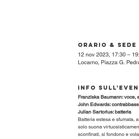
Orario & Sede
12 nov 2023, 17:30 – 19
Locarno, Piazza G. Pedr
Info sull'eve
Franziska Baumann: voce, e
John Edwards: contrabbass
Julian Sartorius: batteria 
Batteria estesa e sfumata, 
solo suona virtuosisticament
sconfinati, si fondono e vola