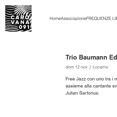
Home
Associazione
FREQUENZE LI
Trio Baumann Ed
dom 12 nov
  |  
Locarno
Free Jazz con uno tra i m
assieme alla cantante sv
Julian Sartorius.