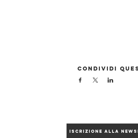
Condividi que
Iscrizione alla new