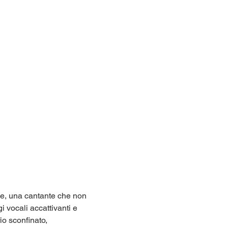
le, una cantante che non 
 vocali accattivanti e 
io sconfinato, 