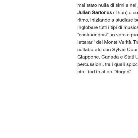
mai stato nulla di simile ne
Julian Sartorius
 (Thun) è co
ritmo, iniziando a studiare b
inglobare tutti i tipi di mus
“costruendosi” un vero e prop
letterari” del Monte Verità. 
collaborato con Sylvie Courv
Giappone, Canada e Stati Uni
percussioni, tra i quali spicc
ein Lied in allen Dingen”.