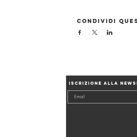
Condividi que
Iscrizione alla new