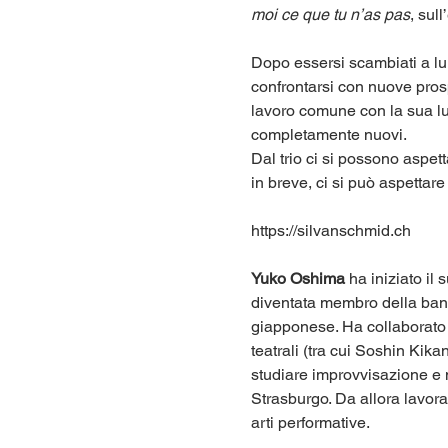
moi ce que tu n’as pas
, sull
Dopo essersi scambiati a lun
confrontarsi con nuove prospe
lavoro comune con la sua lu
completamente nuovi.
Dal trio ci si possono aspet
in breve, ci si può aspettare
https://silvanschmid.ch
Yuko Oshima
 ha iniziato il
diventata membro della band
giapponese. Ha collaborato
teatrali (tra cui Soshin Kik
studiare improvvisazione e 
Strasburgo. Da allora lavor
arti performative.