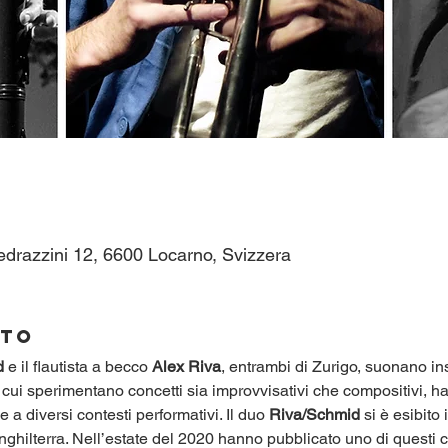
edrazzini 12, 6600 Locarno, Svizzera
nto
d
 e il flautista a becco 
Alex Riva
, entrambi di Zurigo, suonano i
n cui sperimentano concetti sia improvvisativi che compositivi, h
 a diversi contesti performativi. Il duo 
Riva/Schmid
 si è esibito
ilterra. Nell’estate del 2020 hanno pubblicato uno di questi co