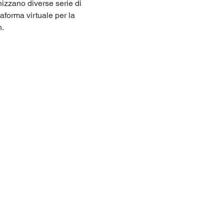
izzano diverse serie di 
forma virtuale per la 
h.