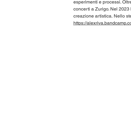
esperimenti e processi. Oltr
concerti a Zurigo. Nel 2023 
creazione artistica. Nello st
https://alexriva.bandcamp.