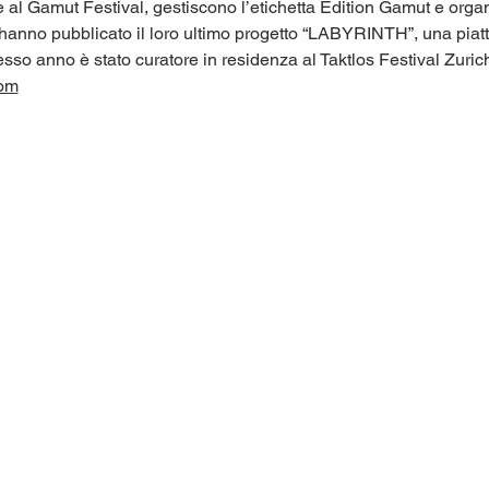
e al Gamut Festival, gestiscono l’etichetta Edition Gamut e organ
hanno pubblicato il loro ultimo progetto “LABYRINTH”, una piatta
esso anno è stato curatore in residenza al Taktlos Festival Zuric
com