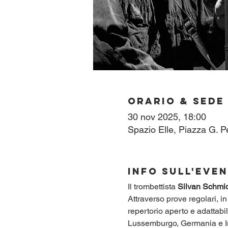
Orario & Sede
30 nov 2025, 18:00
Spazio Elle, Piazza G. P
Info sull'eve
Il trombettista 
Silvan Schmi
Attraverso prove regolari, i
repertorio aperto e adattabile
Lussemburgo, Germania e Ingh