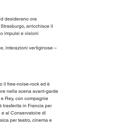
id desiderano ora 
 Strasburgo, arricchisce il 
 impulsi e visioni 
, interazioni vertiginose – 
 il free-noise-rock ed è 
ere nella scena avant-garde 
 e Rey, con compagnie 
trasferita in Francia per 
e al Conservatoire di 
ica per teatro, cinema e 