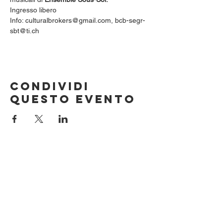
Ingresso libero 
Info: culturalbrokers@gmail.com, bcb-segr-
sbt@ti.ch
Condividi
questo evento
Iscrizione alla newsletter
Invia