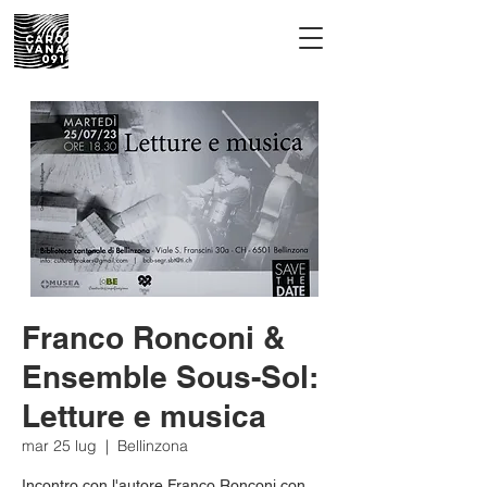
Franco Ronconi &
Ensemble Sous-Sol:
Letture e musica
mar 25 lug
  |  
Bellinzona
Incontro con l'autore Franco Ronconi con