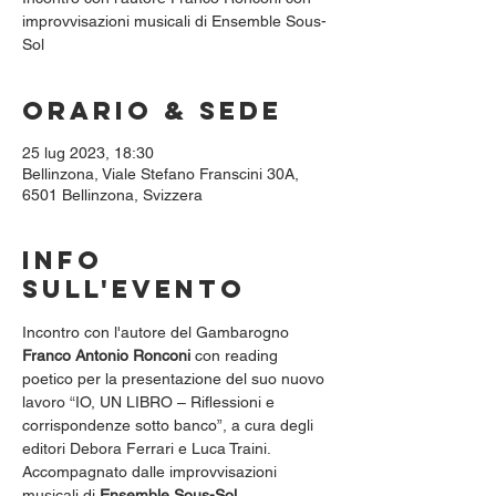
improvvisazioni musicali di Ensemble Sous-
Sol
Orario & Sede
25 lug 2023, 18:30
Bellinzona, Viale Stefano Franscini 30A,
6501 Bellinzona, Svizzera
Info
sull'evento
Incontro con l'autore del Gambarogno 
Franco Antonio Ronconi 
con reading 
poetico per la presentazione del suo nuovo 
lavoro “IO, UN LIBRO – Riflessioni e 
corrispondenze sotto banco”, a cura degli 
editori Debora Ferrari e Luca Traini.
Accompagnato dalle improvvisazioni 
musicali di 
Ensemble Sous-Sol.