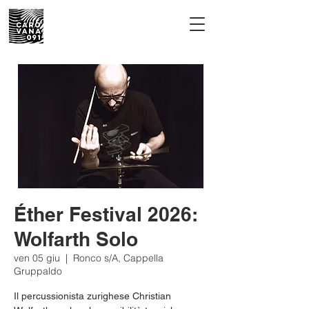
Éther Festival 2026:
Wolfarth Solo
ven 05 giu
  |  
Ronco s/A, Cappella
Gruppaldo
Il percussionista zurighese Christian