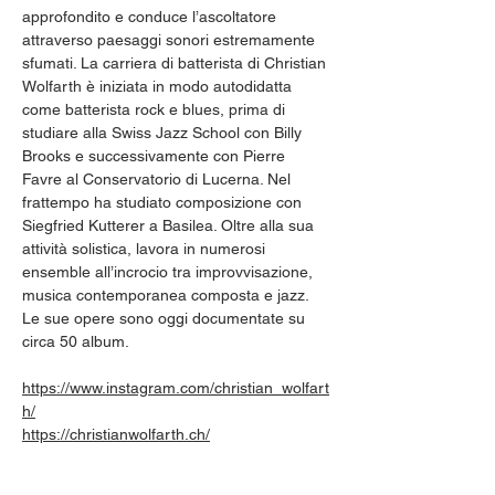
approfondito e conduce l’ascoltatore 
attraverso paesaggi sonori estremamente 
sfumati. La carriera di batterista di Christian 
Wolfarth è iniziata in modo autodidatta 
come batterista rock e blues, prima di 
studiare alla Swiss Jazz School con Billy 
Brooks e successivamente con Pierre 
Favre al Conservatorio di Lucerna. Nel 
frattempo ha studiato composizione con 
Siegfried Kutterer a Basilea. Oltre alla sua 
attività solistica, lavora in numerosi 
ensemble all’incrocio tra improvvisazione, 
musica contemporanea composta e jazz. 
Le sue opere sono oggi documentate su 
circa 50 album.
https://www.instagram.com/christian_wolfart
h/
https://christianwolfarth.ch/