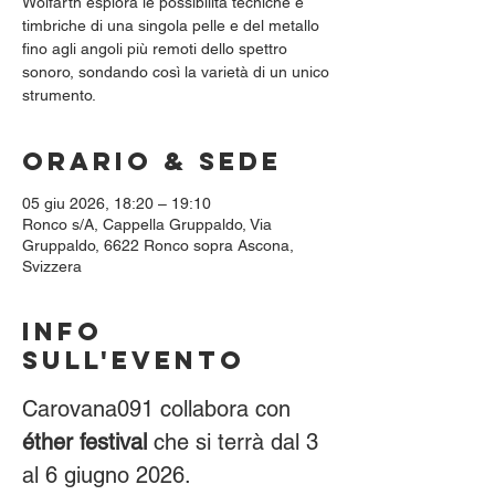
Wolfarth esplora le possibilità tecniche e
timbriche di una singola pelle e del metallo
fino agli angoli più remoti dello spettro
sonoro, sondando così la varietà di un unico
strumento.
Orario & Sede
05 giu 2026, 18:20 – 19:10
Ronco s/A, Cappella Gruppaldo, Via
Gruppaldo, 6622 Ronco sopra Ascona,
Svizzera
Info
sull'evento
Carovana091 collabora con 
éther festival
 che si terrà dal 3 
al 6 giugno 2026.