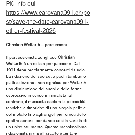
Più info qui: 
https://www.carovana091.ch/po
st/save-the-date-carovana091-
ether-festival-2026
Christian Wolfarth – percussioni 
Il percussionista zurighese 
Christian 
Wolfarth
 è un solista per passione. Dal 
1991 tiene regolarmente concerti da solo. 
La riduzione del suo set a pochi tamburi e 
piatti selezionati non significa per Wolfarth 
una diminuzione dei suoni e delle forme 
espressive in senso minimalista; al 
contrario, il musicista esplora le possibilità 
tecniche e timbriche di una singola pelle e 
del metallo fino agli angoli più remoti dello 
spettro sonoro, sondando così la varietà di 
un unico strumento. Questo massimalismo 
riduzionista invita all’ascolto attento e 