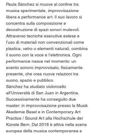
Paula Sánchez si muove al confine tra 
musica sperimentale, improvvisazione 
libera e performance art. Il suo lavoro si 
concentra sulla composizione e 
decostruzione di spazi sonori mutevoli. 
Attraverso tecniche esecutive estese e 
l’uso di materiali non convenzionali come 
plastica, vetro o elementi naturali, combina 
il suono con la voce e l’elettronica. Ogni 
performance nasce nel momento: un 
evento sonoro improvvisato, fisicamente 
presente, che crea nuove relazioni tra 
suono, spazio e pubblico.
Sánchez ha studiato violoncello 
all’Università di San Juan in Argentina. 
Successivamente ha conseguito due 
master: in improvvisazione presso la Musik 
Akademie Basel e in Contemporary Art 
Practice / Sound Art alla Hochschule der 
Künste Bern. Dal 2018 è attiva nella scena 
europea della musica contemporanea e 