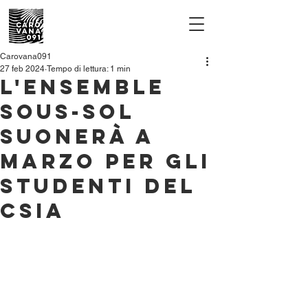
Carovana091
27 feb 2024
Tempo di lettura: 1 min
L'Ensemble
Sous-Sol
suonerà a
marzo per gli
studenti del
Csia